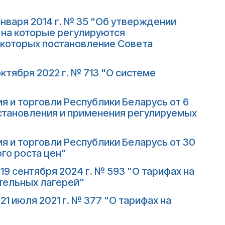
нваря 2014 г. № 35 "Об утверждении
, на которые регулируются
екоторых постановление Совета
ктября 2022 г. № 713 "О системе
 и торговли Республики Беларусь от 6
установления и применения регулируемых
 и торговли Республики Беларусь от 30
го роста цен"
9 сентября 2024 г. № 593 "О тарифах на
тельных лагерей"
1 июля 2021 г. № 377 "О тарифах на