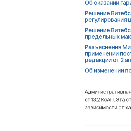
Об оказании гар
Решение Витебск
регулирования ц
Решение Витебск
предельных мак
Разъяснения Ми
применении пост
редакции от 2 ап
Об изменении по
Административная 
ст.13.2 КоАП. Эта
зависимости от ха