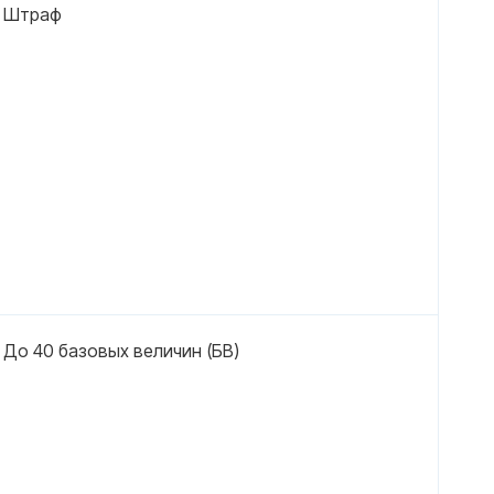
Штраф
До 40 базовых величин (БВ)