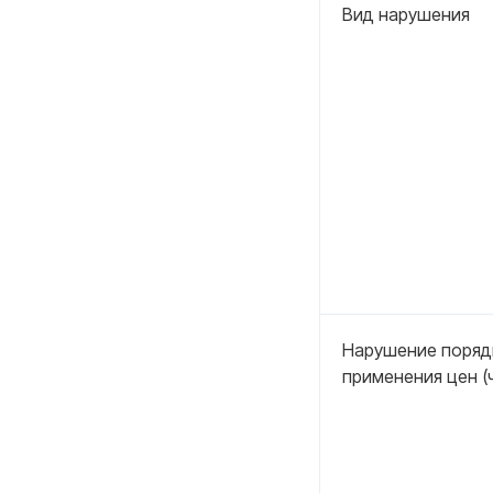
Вид нарушения
Нарушение порядк
применения цен (ч.