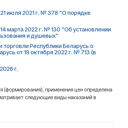
1 июля 2021 г. № 378 "О порядке
4 марта 2022 г. № 130 "Об установлении
льзования и душевых"
 торговли Республики Беларусь о
сь от 19 октября 2022 г. № 713 (в
2026 г.
я (формирования), применения цен определена
усматривает следующие виды наказаний в