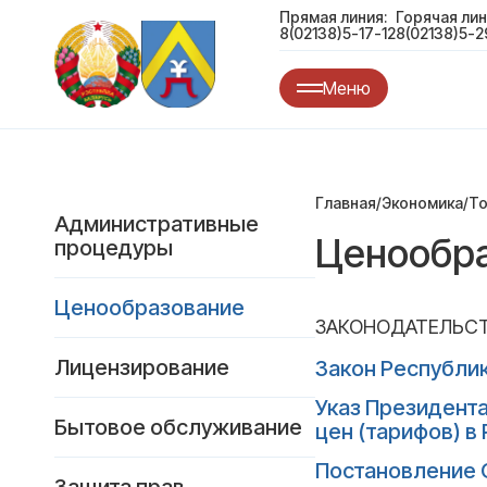
Прямая линия:
Горячая лин
8(02138)5-17-12
8(02138)5-2
Меню
Главная
/
Экономика
/
То
Административные
Ценообр
процедуры
Ценообразование
ЗАКОНОДАТЕЛЬСТ
Лицензирование
Закон Республик
Указ Президента
Бытовое обслуживание
цен (тарифов) в
Постановление С