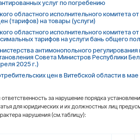
антированных услуг по погребению
ого областного исполнительного комитета от 2
ен (тарифов) на товары (услуги)
ого областного исполнительного комитета от 1
симальных тарифов на услуги бань общего по
нистерства антимонопольного регулирования и
ановления Совета Министров Республики Белару
реля 2025 г.)
требительских цен в Витебской области в мае 
ответственность за нарушение порядка установлени
 статья для юридических и их должностных лиц пред
рактера нарушения (см.таблицу):