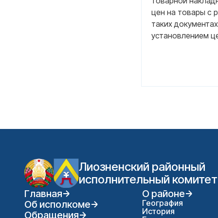
товарной накладн
цен на товары с 
таких документах
установлением цен
Лиозненский районный
исполнительный комитет
Главная
О районе
География
Об исполкоме
История
Обращения