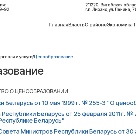
ия:
211220, Витебская облас
9-92
г.п. Лиозно,ул. Ленина, 7
Главная
Власть
О районе
Экономика
Т
рговля и услуги
/
Ценообразование
азование
ВО О ЦЕНООБРАЗОВАНИИ
и Беларусь от 10 мая 1999 г. № 255-З "О цено
 Республики Беларусь от 25 февраля 2011 г. №
 Республике Беларусь"
овета Министров Республики Беларусь от 30 а