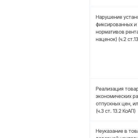
Нарушение устан
фиксированных и 
нормативов рента
наценок) (ч.2 ст.1
Реализация товар
экономических р
отпускных цен, и
(ч.3 ст. 13.2 КоАП)
Неуказание в то