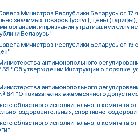
овета Министров Республики Беларусь от 17 я
ьно значимых товаров (услуг), цены (тарифы)
ми органами, и признании утратившими силу н
ублики Беларусь"
овета Министров Республики Беларусь от 19 о
цен"
Министерства антимонопольного регулирования
 № 55 "Об утверждении Инструкции о порядке 
Министерства антимонопольного регулирования
 № 84 "О показателях ежемесячного допустимо
ого областного исполнительного комитета от 1
тельно-оздоровительных, спортивно-оздорови
ого областного исполнительного комитета от 2
уги"