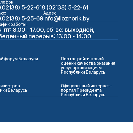
лефон:
 (02138) 5-22-61
8 (02138) 5-22-61
кс:
Адрес:
 (02138) 5-25-69
info@lioznorik.by
афик работы:
н-пт: 8.00 - 17.00, сб-вс: выходной,
беденный перерыв: 13:00 - 14:00
й форум Беларуси
Портал рейтинговой
оценки качества оказания
услуг организациям
Республики Беларусь
Министров
Официальный интернет-
ики Беларусь
портал Президента
Республики Беларусь