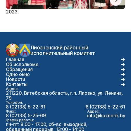
2023
Лиозненский районный
исполнительный комитет
Главная
Об исполкоме
Обращения
Одно окно
Новости
Контакты
Адрес:
211220, Витебская область, г.п. Лиозно, ул. Ленина,
79
Телефон:
8 (02138) 5-22-61
8 (02138) 5-22-61
Факс:
Адрес:
8 (02138) 5-25-69
info@lioznorik.by
График работы:
пн-пт: 8.00 - 17.00, сб-вс: выходной,
обеденный перерыв: 13:00 - 14:00