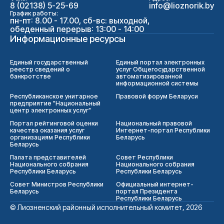
8 (02138) 5-25-69
info@lioznorik.by
График работы:
пн-пт: 8.00 - 17.00, сб-вс: выходной,
обеденный перерыв: 13:00 - 14:00
Информационные ресурсы
Единый государственный
Единый портал электронных
реестр сведений о
услуг Общегосударственной
банкротстве
автоматизированной
информационной системы
Республиканское унитарное
Правовой форум Беларуси
предприятие "Национальный
центр электронных услуг"
Портал рейтинговой оценки
Национальный правовой
качества оказания услуг
Интернет-портал Республики
организациям Республики
Беларусь
Беларусь
Палата представителей
Совет Республики
Национального собрания
Национального собрания
Республики Беларусь
Республики Беларусь
Совет Министров Республики
Официальный интернет-
Беларусь
портал Президента
Республики Беларусь
© Лиозненский районный исполнительный комитет, 2026