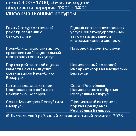
пн-пт: 8.00 - 17.00, сб-вс: выходной,
обеденный перерыв: 13:00 - 14:00
Информационные ресурсы
Единый государственный
Единый портал электронных
реестр сведений о
услуг Общегосударственной
банкротстве
автоматизированной
информационной системы
Республиканское унитарное
Правовой форум Беларуси
предприятие "Национальный
центр электронных услуг"
Портал рейтинговой оценки
Национальный правовой
качества оказания услуг
Интернет-портал Республики
организациям Республики
Беларусь
Беларусь
Палата представителей
Совет Республики
Национального собрания
Национального собрания
Республики Беларусь
Республики Беларусь
Совет Министров Республики
Официальный интернет-
Беларусь
портал Президента
Республики Беларусь
© Лиозненский районный исполнительный комитет, 2026