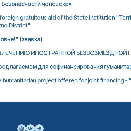
 безопасности человека»
 foreign gratuitous aid of the State institution "Terr
no District"
овье!" (заявка)
ИВЛЕЧЕНИЮ ИНОСТРАННОЙ БЕЗВОЗМЕЗДНОЙ П
редлагаемом для софинансирования гуманита
 humanitarian project offered for joint financing - "T