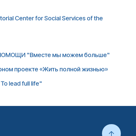
itorial Center for Social Services of the
ОМОЩИ "Вместе мы можем больше"
рном проекте «Жить полной жизнью»
o lead full life"