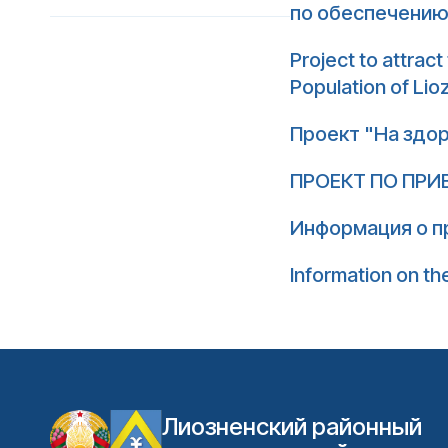
по обеспечению
Project to attract
Population of Lioz
Проект "На здор
ПРОЕКТ ПО ПР
Информация о п
Information on the
Лиозненский районный