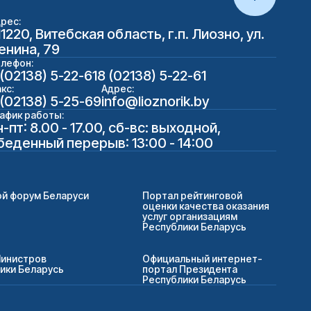
рес:
11220, Витебская область, г.п. Лиозно, ул.
енина, 79
лефон:
 (02138) 5-22-61
8 (02138) 5-22-61
кс:
Адрес:
 (02138) 5-25-69
info@lioznorik.by
афик работы:
н-пт: 8.00 - 17.00, сб-вс: выходной,
беденный перерыв: 13:00 - 14:00
й форум Беларуси
Портал рейтинговой
оценки качества оказания
услуг организациям
Республики Беларусь
Министров
Официальный интернет-
ики Беларусь
портал Президента
Республики Беларусь