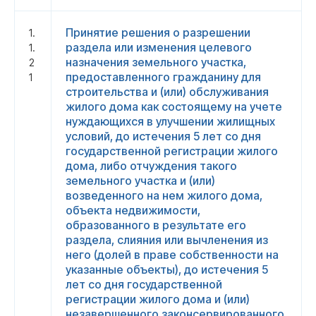
Принятие решения о разрешении
1.
раздела или изменения целевого
1.
назначения земельного участка,
2
предоставленного гражданину для
1
строительства и (или) обслуживания
жилого дома как состоящему на учете
нуждающихся в улучшении жилищных
условий, до истечения 5 лет со дня
государственной регистрации жилого
дома, либо отчуждения такого
земельного участка и (или)
возведенного на нем жилого дома,
объекта недвижимости,
образованного в результате его
раздела, слияния или вычленения из
него (долей в праве собственности на
указанные объекты), до истечения 5
лет со дня государственной
регистрации жилого дома и (или)
незавершенного законсервированного