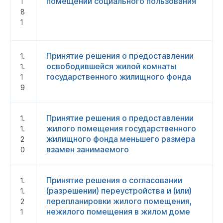
помещений социального пользования
1
8
1
Принятие решения о предоставлении
1.
освободившейся жилой комнаты
1.
государственного жилищного фонда
1
9
Принятие решения о предоставлении
1.
жилого помещения государственного
1.
жилищного фонда меньшего размера
2
взамен занимаемого
0
Принятие решения о согласовании
1.
(разрешении) переустройства и (или)
1.
перепланировки жилого помещения,
2
нежилого помещения в жилом доме
1