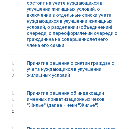
состоит на учете нуждающихся в
улучшении жилищных условий, о
включении в отдельные списки учета
нуждающихся в улучшении жилищных
условий, о разделении (объединении)
очереди, о переоформлении очереди с
гражданина на совершеннолетнего
члена его семьи
Принятие решения о снятии граждан с
1.
учета нуждающихся в улучшении
1.
жилищных условий
7
Принятие решения об индексации
1.
именных приватизационных чеков
1.
"Жилье" (далее - чеки "Жилье")
1
0