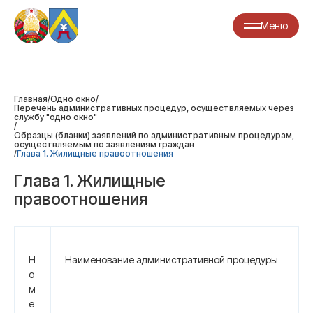
Меню
Главная
/
Одно окно
/
Перечень административных процедур, осуществляемых через
службу "одно окно"
/
Образцы (бланки) заявлений по административным процедурам,
осуществляемым по заявлениям граждан
/
Глава 1. Жилищные правоотношения
Глава 1. Жилищные
правоотношения
Н
Наименование административной процедуры
о
м
е