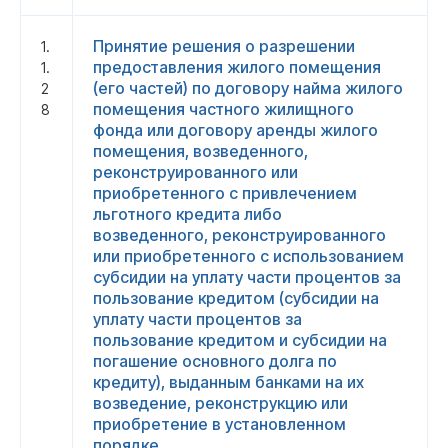
Принятие решения о разрешении
1.
предоставления жилого помещения
1.
(его частей) по договору найма жилого
2
помещения частного жилищного
8
фонда или договору аренды жилого
помещения, возведенного,
реконструированного или
приобретенного с привлечением
льготного кредита либо
возведенного, реконструированного
или приобретенного с использованием
субсидии на уплату части процентов за
пользование кредитом (субсидии на
уплату части процентов за
пользование кредитом и субсидии на
погашение основного долга по
кредиту), выданным банками на их
возведение, реконструкцию или
приобретение в установленном
порядке