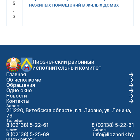
5
нежилых помещений в жилых домах
.
3
Лиозненский районный
исполнительный комитет
Главная
Об исполкоме
Обращения
Одно окно
Новости
Контакты
Адрес:
211220, Витебская область, г.п. Лиозно, ул. Ленина,
79
Телефон:
8 (02138) 5-22-61
8 (02138) 5-22-61
Факс:
Адрес:
8 (02138) 5-25-69
info@lioznorik.by
График работы: