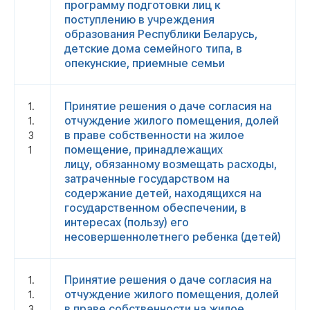
программу подготовки лиц к
поступлению в учреждения
образования Республики Беларусь,
детские дома семейного типа, в
опекунские, приемные семьи
Принятие решения о даче согласия на
1.
отчуждение жилого помещения, долей
1.
в праве собственности на жилое
3
помещение, принадлежащих
1
лицу, обязанному возмещать расходы,
затраченные государством на
содержание детей, находящихся на
государственном обеспечении, в
интересах (пользу) его
несовершеннолетнего ребенка (детей)
Принятие решения о даче согласия на
1.
отчуждение жилого помещения, долей
1.
в праве собственности на жилое
3