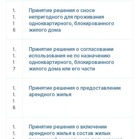
Принятие решения о сносе
1.
непригодного для проживания
1.
одноквартирного, блокированного
1
жилого дома
6
Принятие решения о согласовании
1.
использования не по назначению
1.
одноквартирного, блокированного
1
жилого дома или его части
7
Принятие решения о предоставлении
1.
арендного жилья
1.
1
8
Принятие решения о включении
1.
арендного жилья в состав жилых
1.