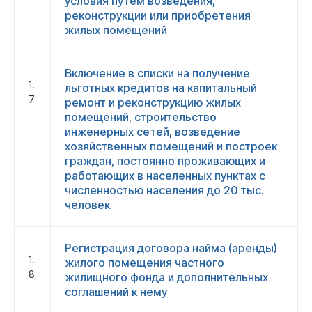
условия путем возведения,
реконструкции или приобретения
жилых помещений
Включение в списки на получение
1.
льготных кредитов на капитальный
7
ремонт и реконструкцию жилых
помещений, строительство
инженерных сетей, возведение
хозяйственных помещений и построек
граждан, постоянно проживающих и
работающих в населенных пунктах с
численностью населения до 20 тыс.
человек
Регистрация договора найма (аренды)
1.
жилого помещения частного
8
жилищного фонда и дополнительных
соглашений к нему