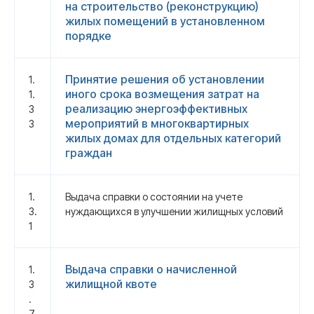
на строительство (реконструкцию)
жилых помещений в установленном
порядке
Принятие решения об установлении
1.
иного срока возмещения затрат на
1.
реализацию энергоэффективных
3
мероприятий в многоквартирных
3
жилых домах для отдельных категорий
граждан
1.
Выдача справки о состоянии на учете
3.
нуждающихся в улучшении жилищных условий
1
Выдача справки о начисленной
1.
жилищной квоте
3
.
7