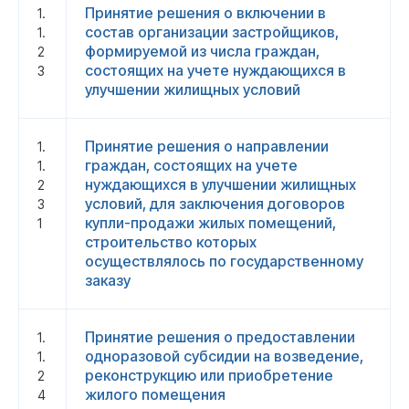
Принятие решения о включении в
1.
состав организации застройщиков,
1.
формируемой из числа граждан,
2
состоящих на учете нуждающихся в
3
улучшении жилищных условий
Принятие решения о направлении
1.
граждан, состоящих на учете
1.
нуждающихся в улучшении жилищных
2
условий, для заключения договоров
3
купли-продажи жилых помещений,
1
строительство которых
осуществлялось по государственному
заказу
Принятие решения о предоставлении
1.
одноразовой субсидии на возведение,
1.
реконструкцию или приобретение
2
жилого помещения
4