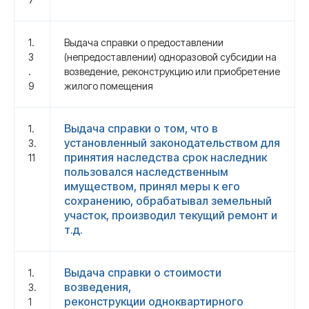
1.
Выдача справки о предоставлении
3
(непредоставлении) одноразовой субсидии на
.
возведение, реконструкцию или приобретение
9
жилого помещения
Выдача справки о том, что в
1.
установленный законодательством для
3.
принятия наследства срок наследник
11
пользовался наследственным
имуществом, принял меры к его
сохранению, обрабатывал земельный
участок, производил текущий ремонт и
т.д.
Выдача справки о стоимости
1.
возведения,
3.
реконструкции одноквартирного
1