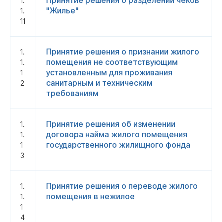
Принятие решения о разделении чеков
1.
"Жилье"
1.
11
Принятие решения о признании жилого
1.
помещения не соответствующим
1.
установленным для проживания
1
санитарным и техническим
2
требованиям
Принятие решения об изменении
1.
договора найма жилого помещения
1.
государственного жилищного фонда
1
3
Принятие решения о переводе жилого
1.
помещения в нежилое
1.
1
4