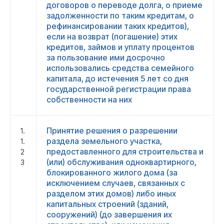
договоров о переводе долга, о приеме
задолженности по таким кредитам, о
рефинансировании таких кредитов),
если на возврат (погашение) этих
кредитов, займов и уплату процентов
за пользование ими досрочно
использовались средства семейного
капитала, до истечения 5 лет со дня
государственной регистрации права
собственности на них
Принятие решения о разрешении
1.
раздела земельного участка,
1.
предоставленного для строительства и
2
(или) обслуживания одноквартирного,
3
блокированного жилого дома (за
исключением случаев, связанных с
разделом этих домов) либо иных
капитальных строений (зданий,
сооружений) (до завершения их