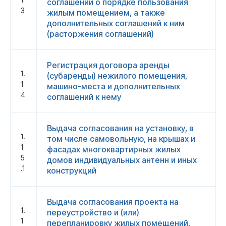
соглашений о порядке пользования
3
жилым помещением, а также
дополнительных соглашений к ним
(расторжения соглашений)
Регистрация договора аренды
1.
(субаренды) нежилого помещения,
1
машино-места и дополнительных
4
соглашений к нему
Выдача согласования
на установку, в
1.
том числе самовольную, на крышах и
1
фасадах многоквартирных жилых
5
домов индивидуальных антенн и иных
.1
конструкций
Выдача согласования
проекта на
1.
переустройство и (или)
1
перепланировку жилых помещений,