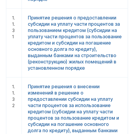
Принятие решения о предоставлении
1.
субсидии на уплату части процентов за
1.
пользованием кредитом (субсидии на
3
уплату части процентов за пользование
1
кредитом и субсидии на погашение
основного долга по кредиту),
выданным банками на строительство
(реконструкцию) жилых помещений в
установленном порядке
Принятие решения о внесении
1.
изменений в решение о
1.
предоставлении субсидии на уплату
3
части процентов за использование
2
кредитом (субсидии на уплату части
процентов за пользование кредитом и
субсидии на погашение основного
долга по кредиту), выданным банками