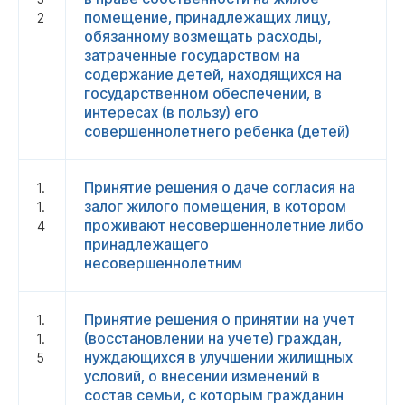
помещение, принадлежащих лицу,
2
обязанному возмещать расходы,
затраченные государством на
содержание детей, находящихся на
государственном обеспечении, в
интересах (в пользу) его
совершеннолетнего ребенка (детей)
Принятие решения о даче согласия на
1.
залог жилого помещения, в котором
1.
проживают несовершеннолетние либо
4
принадлежащего
несовершеннолетним
Принятие решения о принятии на учет
1.
(восстановлении на учете) граждан,
1.
нуждающихся в улучшении жилищных
5
условий, о внесении изменений в
состав семьи, с которым гражданин