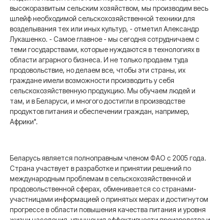
высокоразвитым сельским хозяйством, мы производим весь
шлейф необходимой сельскохозяйственной техники для
возделывания тех или иных культур, - отметил Александр
Лукашенко. - Самое главное - мы сегодня сотрудничаем с
теми государствами, которые нуждаются в технологиях в
области аграрного бизнеса. И не только продаем туда
продовольствие, но делаем все, чтобы эти страны, их
граждане имели возможности производить у себя
сельскохозяйственную продукцию. Мы обучаем людей и
там, и в Беларуси, и многого достигли в производстве
продуктов питания и обеспечении граждан, например,
Африки".
Беларусь является полноправным членом ФАО с 2005 года.
Страна участвует в разработке и принятии решений по
международным проблемам в сельскохозяйственной и
продовольственной сферах, обменивается со странами-
участницами информацией о принятых мерах и достигнутом
прогрессе в области повышения качества питания и уровня
жизни населения, улучшения эффективности производства и