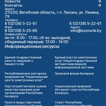
Новости
Контакты
Адрес:
211220, Витебская область, г.п. Лиозно, ул. Ленина,
79
Телефон:
8 (02138) 5-22-61
8 (02138) 5-22-61
Факс:
Адрес:
8 (02138) 5-25-69
info@lioznorik.by
График работы:
пн-пт: 8.00 - 17.00, сб-вс: выходной,
обеденный перерыв: 13:00 - 14:00
Информационные ресурсы
Единый государственный
Единый портал электронных
реестр сведений о
услуг Общегосударственной
банкротстве
автоматизированной
информационной системы
Республиканское унитарное
Правовой форум Беларуси
предприятие "Национальный
центр электронных услуг"
Портал рейтинговой оценки
Национальный правовой
качества оказания услуг
Интернет-портал Республики
организациям Республики
Беларусь
Беларусь
Палата представителей
Совет Республики
Национального собрания
Национального собрания