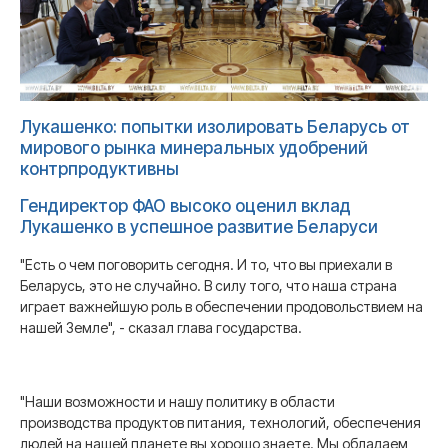
Лукашенко: попытки изолировать Беларусь от
мирового рынка минеральных удобрений
контрпродуктивны
Гендиректор ФАО высоко оценил вклад
Лукашенко в успешное развитие Беларуси
"Есть о чем поговорить сегодня. И то, что вы приехали в
Беларусь, это не случайно. В силу того, что наша страна
играет важнейшую роль в обеспечении продовольствием на
нашей Земле", - сказал глава государства.
"Наши возможности и нашу политику в области
производства продуктов питания, технологий, обеспечения
людей на нашей планете вы хорошо знаете. Мы обладаем