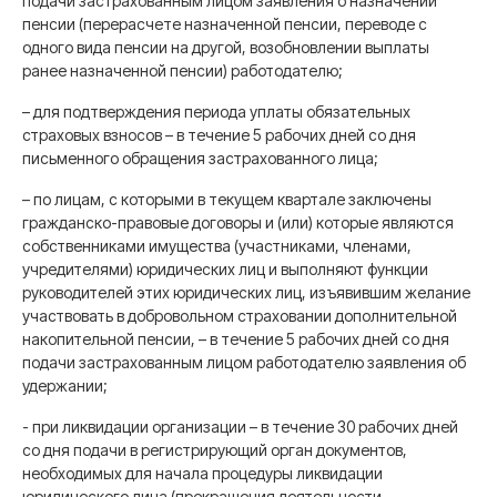
подачи застрахованным лицом заявления о назначении
пенсии (перерасчете назначенной пенсии, переводе с
одного вида пенсии на другой, возобновлении выплаты
ранее назначенной пенсии) работодателю;
– для подтверждения периода уплаты обязательных
страховых взносов – в течение 5 рабочих дней со дня
письменного обращения застрахованного лица;
– по лицам, с которыми в текущем квартале заключены
гражданско-правовые договоры и (или) которые являются
собственниками имущества (участниками, членами,
учредителями) юридических лиц и выполняют функции
руководителей этих юридических лиц, изъявившим желание
участвовать в добровольном страховании дополнительной
накопительной пенсии, – в течение 5 рабочих дней со дня
подачи застрахованным лицом работодателю заявления об
удержании;
- при ликвидации организации – в течение 30 рабочих дней
со дня подачи в регистрирующий орган документов,
необходимых для начала процедуры ликвидации
юридического лица (прекращения деятельности