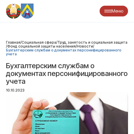
Меню
Главная
/
Социальная сфера
/
Труд, занятость и социальная защита
/
Фонд социальной защиты населения
/
Новости
/
Бухгалтерским службам о документах персонифицированного
учета
Бухгалтерским службам о
документах персонифицированного
учета
10.10.2023