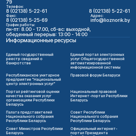
79
Телефон:
8 (02138) 5-22-61
8 (02138) 5-22-61
Факс:
Адрес:
8 (02138) 5-25-69
info@lioznorik.by
График работы:
пн-пт: 8.00 - 17.00, сб-вс: выходной,
обеденный перерыв: 13:00 - 14:00
Информационные ресурсы
Единый государственный
Единый портал электронных
реестр сведений о
услуг Общегосударственной
банкротстве
автоматизированной
информационной системы
Республиканское унитарное
Правовой форум Беларуси
предприятие "Национальный
центр электронных услуг"
Портал рейтинговой оценки
Национальный правовой
качества оказания услуг
Интернет-портал Республики
организациям Республики
Беларусь
Беларусь
Палата представителей
Совет Республики
Национального собрания
Национального собрания
Республики Беларусь
Республики Беларусь
Совет Министров Республики
Официальный интернет-
Беларусь
портал Президента