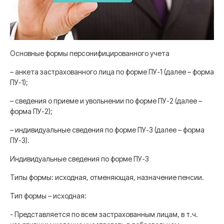
Основные формы персонифицированного учета
– анкета застрахованного лица по форме ПУ-1 (далее – форма
ПУ-1);
– сведения о приеме и увольнении по форме ПУ-2 (далее –
форма ПУ-2);
– индивидуальные сведения по форме ПУ-3 (далее – форма
ПУ-3).
Индивидуальные сведения по форме ПУ-3
Типы формы:
исходная, отменяющая, назначение пенсии.
Тип формы – исходная:
- Представляется по всем застрахованным лицам, в т.ч.