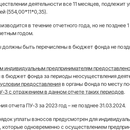
ществлении деятельности все 11 месяцев, подлежит 
ей (554,00*11*0,35).
оизводится в течение отчетного года, но
не позднее 1
четным годом.
ы должны быть перечислены в бюджет фонда не поздн
м индивидуальным предпринимателям предоставлено
 в бюджет фонда за периоды неосуществления деят
 условии предоставления
в органы Фонда по месту по
У-3 с отражением в данном отчете таких периодов
.
я отчета ПУ-3 за 2023 год – не позднее 31.03.2024.
ядок уплаты взносов
предусмотрен для индивидуал
, которые одновременно с осуществлением предпри