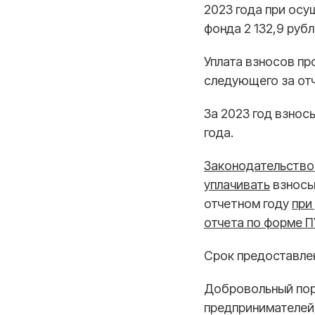
2023 года при осу
фонда 2 132,9 рубл
Уплата взносов пр
следующего за от
За 2023 год взнос
года.
Законодательство
уплачивать
взносы
отчетном году
при
отчета по форме П
Срок предоставлени
Добровольный пор
предпринимателей