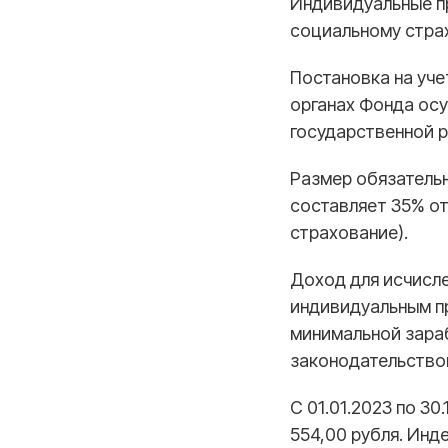
Индивидуальные п
социальному стра
Постановка на уче
органах Фонда осу
государственной р
Размер обязатель
составляет
35% о
страхование).
Доход для исчисл
индивидуальным п
минимальной зараб
законодательством
С 01.01.2023 по 30
554,00 рубля. Инд