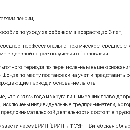
телями пенсий;
пособие по уходу за ребенком в возрасте до 3 лет;
среднее, профессионально-техническое, среднее сп
ие в дневной форме получения образования.
 льготного периода по перечисленным выше основани
н Фонда по месту постановки на учет и представить
ерждающие период и основание льготы.
, что с 2023 года из круга лиц, имевших право доб
ы, исключены индивидуальные предприниматели, кот
 предпринимательской деятельности состоят в труд
извести через ЕРИП
(ЕРИП→ФСЗН→Витебская облас