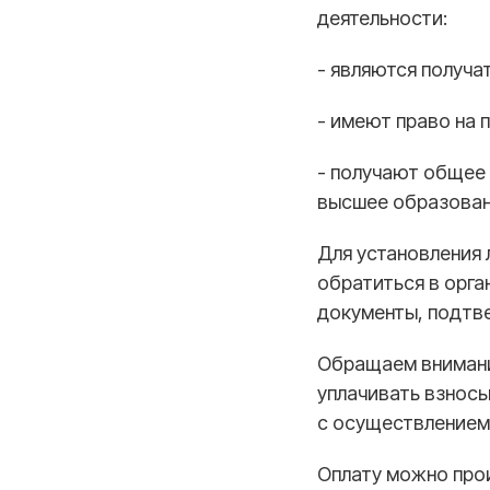
деятельности:
- являются получа
- имеют право на 
- получают общее 
высшее образован
Для установления
обратиться в орга
документы, подтв
Обращаем внимание
уплачивать взнос
с осуществлением
Оплату можно про